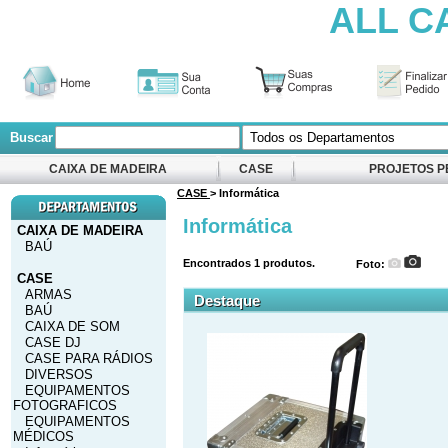
ALL C
Buscar
CAIXA DE MADEIRA
CASE
PROJETOS P
CASE
> Informática
Informática
CAIXA DE MADEIRA
BAÚ
Encontrados
1
produtos.
Foto:
CASE
ARMAS
Destaque
BAÚ
CAIXA DE SOM
CASE DJ
CASE PARA RÁDIOS
DIVERSOS
EQUIPAMENTOS
FOTOGRAFICOS
EQUIPAMENTOS
MÉDICOS