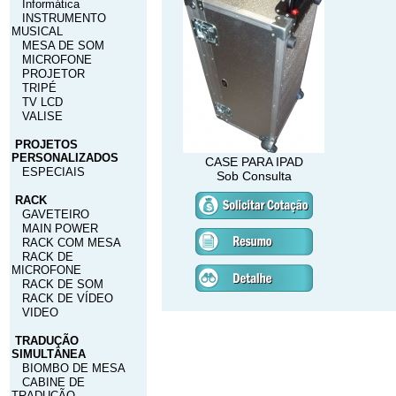
Informática
INSTRUMENTO
MUSICAL
MESA DE SOM
MICROFONE
PROJETOR
TRIPÉ
TV LCD
VALISE
PROJETOS
PERSONALIZADOS
CASE PARA IPAD
ESPECIAIS
Sob Consulta
RACK
GAVETEIRO
MAIN POWER
RACK COM MESA
RACK DE
MICROFONE
RACK DE SOM
RACK DE VÍDEO
VIDEO
TRADUÇÃO
SIMULTÂNEA
BIOMBO DE MESA
CABINE DE
TRADUÇÃO